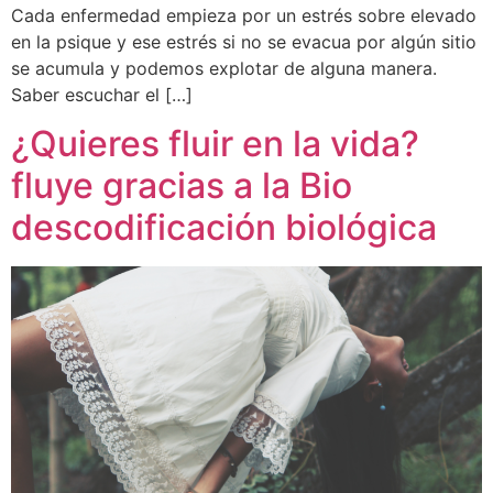
Cada enfermedad empieza por un estrés sobre elevado
en la psique y ese estrés si no se evacua por algún sitio
se acumula y podemos explotar de alguna manera.
Saber escuchar el […]
¿Quieres fluir en la vida?
fluye gracias a la Bio
descodificación biológica