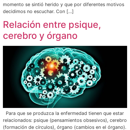
momento se sintió herido y que por diferentes motivos
decidimos no escuchar. Con […]
Relación entre psique,
cerebro y órgano
Para que se produzca la enfermedad tienen que estar
relacionados: psique (pensamientos obsesivos), cerebro
(formación de círculos), órgano (cambios en el órgano).