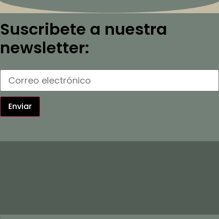
Suscribete a nuestra
newsletter:
Enviar