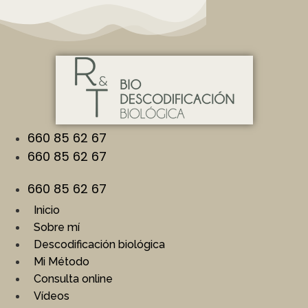
Ir
al
contenido
660 85 62 67
660 85 62 67
660 85 62 67
Inicio
Sobre mí
Descodificación biológica
Mi Método
Consulta online
Vídeos