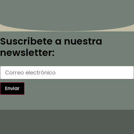
Suscribete a nuestra
newsletter:
Enviar