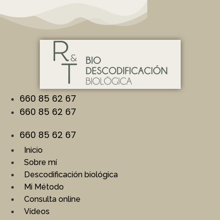
Ir
al
contenido
660 85 62 67
660 85 62 67
660 85 62 67
Inicio
Sobre mí
Descodificación biológica
Mi Método
Consulta online
Vídeos